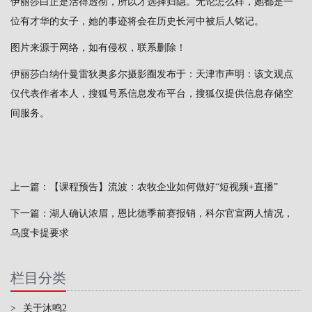
伊丽莎白正是活得透彻，所以才选择归隐。无论怎么样，她都是一
位有才华的女子，她的事迹将会在历史长河中被后人铭记。
图片来源于网络，如有侵权，联系删除！
伊丽莎白纳什曼雷狄奥多尔摄影圈发布于：天津市声明：该文观点
仅代表作者本人，搜狐号系信息发布平台，搜狐仅提供信息存储空
间服务。
上一篇：
【课程预告】流波：农牧企业如何做好“短视频+直播”
下一篇：
湖人确认浓眉，恩比德季前赛报销，科尔官宣两人情况，
乌度卡提要求
栏目分类
>
关于沐鸣2