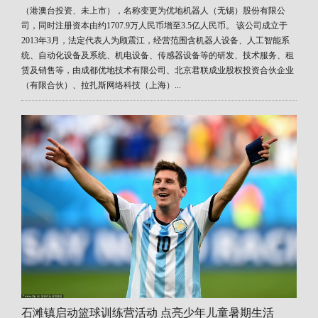
（港澳台投资、未上市），名称变更为优地机器人（无锡）股份有限公
司，同时注册资本由约1707.9万人民币增至3.5亿人民币。 该公司成立于
2013年3月，法定代表人为顾震江，经营范围含机器人设备、人工智能系
统、自动化设备及系统、机电设备、传感器设备等的研发、技术服务、租
赁及销售等，由成都优地技术有限公司、北京君联成业股权投资合伙企业
（有限合伙）、拉扎斯网络科技（上海）...
石滩镇启动篮球训练营活动 点亮少年儿童暑期生活