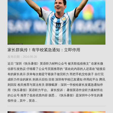
家长群疯传！有学校紧急通知：立即停用
发布日期：2024-08-26
近日 “深圳《快乐暑假》英语听力材料公众号 被关联低俗推文” 在家长微
信群引发热议 仔细看了公众号页面推荐的 “喜欢此内容的人还喜欢”链接后
有的家长表示 庆幸每次都是守着孩子做完听力 而把手机交给孩子 自行完
成听力作业的家长 则表示后怕 目前 深圳有学校已发通知 停用此平台 腾讯
则回应 相关推荐与算法有关 群聊截屏：深圳一学校给家长发紧急通知停
用《快乐暑假》英语听力平台。 家长投诉： 暑假英语作业听力素材所在
的公众号 推荐了低俗劣质内容 据悉，《快乐暑假》是深圳中小学生的暑
假作业，其中，英语...