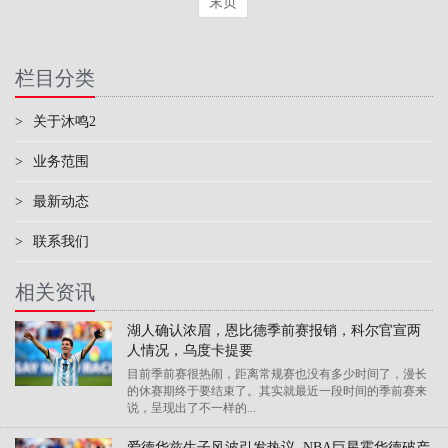
末页
栏目分类
>
关于沐鸣2
>
业务范围
>
最新动态
>
联系我们
相关资讯
湖人确认浓眉，恩比德季前赛报销，科尔官宣两
人情况，乌度卡提要
目前季前赛很热闹，距离常规赛也没有多少时间了，漫长
的休赛期终于要结束了。其实就最近一段时间的季前赛来
说，呈现出了不一样的...
爱德华兹生子风波引发热议, NBA巨星霍华德破产