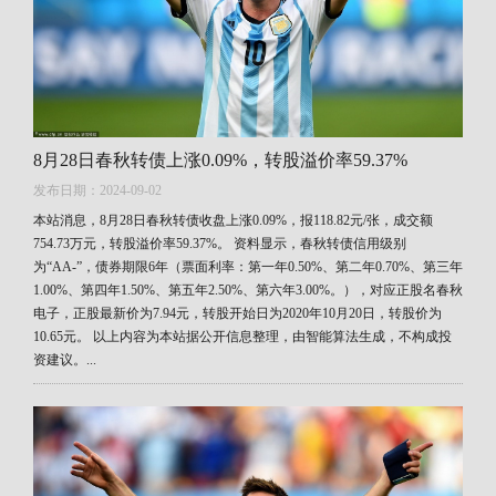
8月28日春秋转债上涨0.09%，转股溢价率59.37%
发布日期：2024-09-02
本站消息，8月28日春秋转债收盘上涨0.09%，报118.82元/张，成交额
754.73万元，转股溢价率59.37%。 资料显示，春秋转债信用级别
为“AA-”，债券期限6年（票面利率：第一年0.50%、第二年0.70%、第三年
1.00%、第四年1.50%、第五年2.50%、第六年3.00%。），对应正股名春秋
电子，正股最新价为7.94元，转股开始日为2020年10月20日，转股价为
10.65元。 以上内容为本站据公开信息整理，由智能算法生成，不构成投
资建议。...