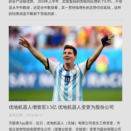
的全产业链优势。 2024年上半年，宏发股份的营收同比增长了8.9%，不管
是从半年数据，还是全年数据看，其一贯持续增长的态势仍在延续，这样
的结果就是不断刷下营收的新...
优地机器人增资至3.5亿 优地机器人变更为股份公司
发布日期：2024-08-11
天眼查App显示，近日，优地机器人（无锡）有限公司发生工商变更，市
场主体类型由有限责任公司（港澳台投资、非独资）变更为股份有限公司