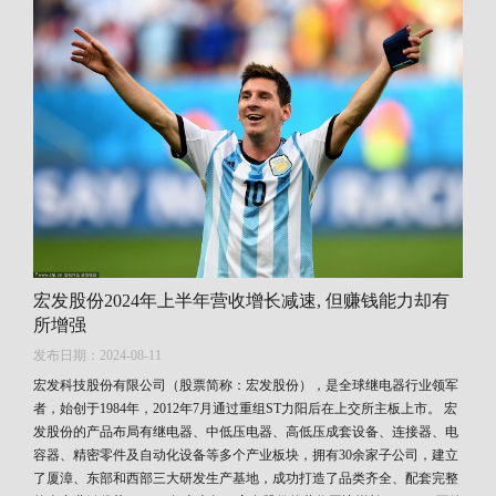
宏发股份2024年上半年营收增长减速, 但赚钱能力却有
所增强
发布日期：2024-08-11
宏发科技股份有限公司（股票简称：宏发股份），是全球继电器行业领军
者，始创于1984年，2012年7月通过重组ST力阳后在上交所主板上市。 宏
发股份的产品布局有继电器、中低压电器、高低压成套设备、连接器、电
容器、精密零件及自动化设备等多个产业板块，拥有30余家子公司，建立
了厦漳、东部和西部三大研发生产基地，成功打造了品类齐全、配套完整